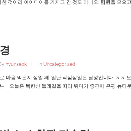
가한 것이라 아이디어를 가지고 간 것도 아니오, 팀원을 모으
풍경
By
hyunseok
In
Uncategorized
 마음 먹은지 삼일 째. 일단 작심삼일은 달성입니다. ㅎㅎ 오
듯~ 오늘은 북한산 둘레길을 따라 뛰다가 중간에 은평 뉴타운