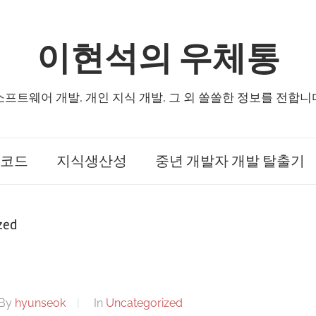
이현석의 우체통
소프트웨어 개발, 개인 지식 개발, 그 외 쏠쏠한 정보를 전합니
코드
지식생산성
중년 개발자 개발 탈출기
zed
By
hyunseok
In
Uncategorized