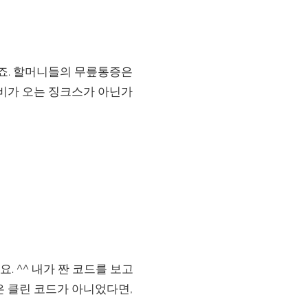
죠. 할머니들의 무릎통증은
비가 오는 징크스가 아닌가
 ^^ 내가 짠 코드를 보고
은 클린 코드가 아니었다면,