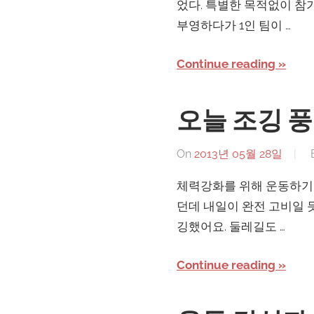
었다. 특별한 목적없이 참
부영하다가 1인 팀이 …
Continue reading
오늘 조깅 
On
2013년 05월 28일
체력강화를 위해 운동하기로
던데 내일이 완전 고비일 
깅했어요. 둘레길도 …
Continue reading