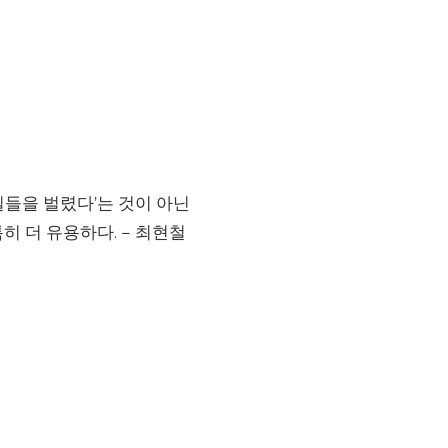
일들을 벌렸다’는 것이 아닌
히 더 유용하다. – 최현철