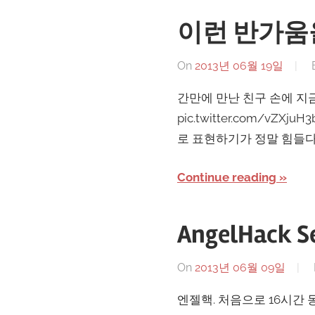
이런 반가움
On
2013년 06월 19일
간만에 만난 친구 손에 지금
pic.twitter.com/vZXj
로 표현하기가 정말 힘들다
Continue reading
AngelHack S
On
2013년 06월 09일
엔젤핵. 처음으로 16시간 