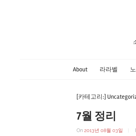
Skip
to
content
About
라라벨
노
[카테고리:]
Uncategori
7월 정리
On
2013년 08월 03일