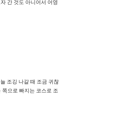
고자 간 것도 아니어서 어영
늘 조깅 나갈 때 조금 귀찮
 쪽으로 빠지는 코스로 조