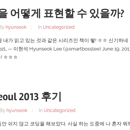
을 어떻게 표현할 수 있을까?
By
hyunseok
In
Uncategorized
 내가 읽고 있는 것과 같은 시리즈인 책이 뙇! ㅎㅎ 신기하네
uH3bzL — 이현석 Hyunseok Lee (@smartbosslee) June 1
! ㅎㅎㅎ
eoul 2013 후기
By
hyunseok
In
Uncategorized
동안 쉬지 않고 코딩을 해보았다. 사실 하는 도중에 나 혼자 