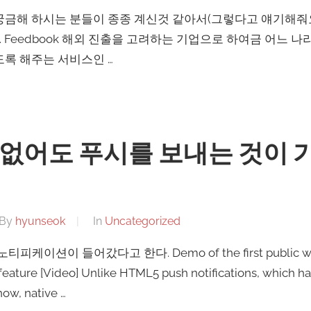
궁금해 하시는 분들이 종종 계신것 같아서(그렇다고 얘기해줘요!
Feedbook 해외 진출을 고려하는 기업으로 하여금 어느 나
도록 해주는 서비스인 …
 없어도 푸시를 보내는 것이
By
hyunseok
In
Uncategorized
션이 들어갔다고 한다. Demo of the first public website
s feature [Video] Unlike HTML5 push notifications, which
ow, native …