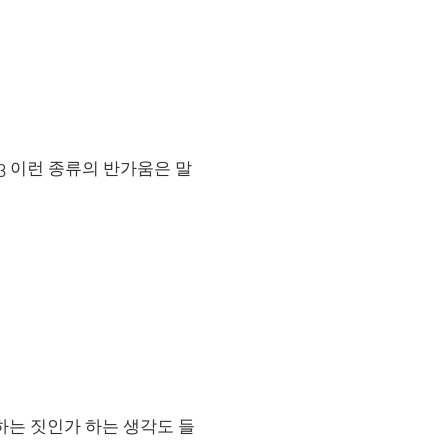
9, 2013 이런 종류의 반가움은 말
뭐하는 짓인가 하는 생각도 들