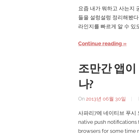
요즘 내가 뭐하고 사는지 
들을 설렁설렁 정리해봤다. 
라인지를 빠르게 알 수 있
Continue reading
조만간 앱이
나?
On
2013년 06월 30일
사파리7에 네이티브 푸시 노티피케이
native push notification
browsers for some time n