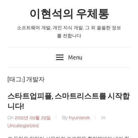
Skip
이현석의 우체통
to
content
소프트웨어 개발, 개인 지식 개발, 그 외 쏠쏠한 정보
를 전합니다
Menu
[태그:]
개발자
스타트업피플, 스마트리스트를 시작합
니다!
On
2011년 09월 29일
By
hyunseok
In
Uncategorized