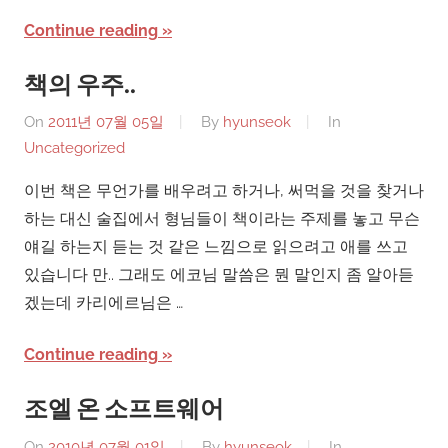
Continue reading
책의 우주..
On
2011년 07월 05일
By
hyunseok
In
Uncategorized
이번 책은 무언가를 배우려고 하거나, 써먹을 것을 찾거나
하는 대신 술집에서 형님들이 책이라는 주제를 놓고 무슨
얘길 하는지 듣는 것 같은 느낌으로 읽으려고 애를 쓰고
있습니다 만.. 그래도 에코님 말씀은 뭔 말인지 좀 알아듣
겠는데 카리에르님은 …
Continue reading
조엘 온 소프트웨어
On
2010년 07월 01일
By
hyunseok
In