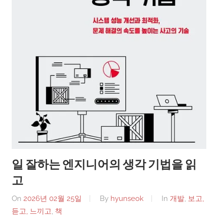
일 잘하는 엔지니어의 생각 기법을 읽
고
On
2026년 02월 25일
By
hyunseok
In
개발
,
보고,
듣고, 느끼고
,
책