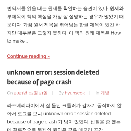
번역서를 읽을 때는 원제를 확인하는 습관이 있다. 원제와
부제목이 책의 핵심을 가장 잘 설명하는 경우가 많았기 때
문이다. 가끔 원서 제목을 뛰어넘는 한글 제목이 있긴 하
지만 대부분은 그렇지 못하다. 이 책의 원래 제목은 How
to make …
Continue reading
unknown error: session deleted
because of page crash
On
2021년 02월 21일
By
hyunseok
In
개발
라즈베리파이에서 잘 돌던 크롤러가 갑자기 동작하지 않
아서 로그를 보니 unknown error: session deleted
because of page crash 가 남아 있었다. 삽질을 좀 했는
데 결론적으로 문제의 원인은 공유 메모리 공간