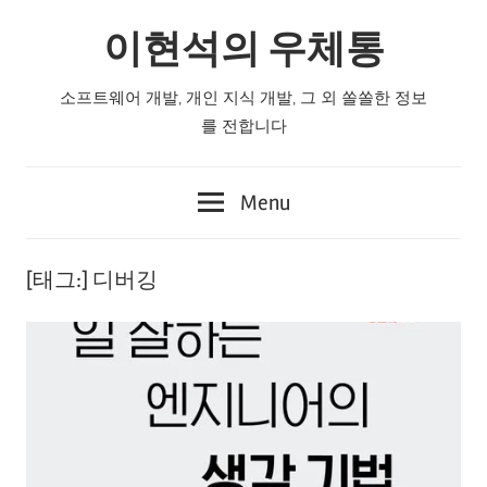
Skip
이현석의 우체통
to
content
소프트웨어 개발, 개인 지식 개발, 그 외 쏠쏠한 정보
를 전합니다
Menu
[태그:]
디버깅