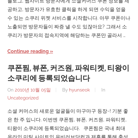
블로그, 웹사이트 방문자에게 소셜커머스 쿠폰 정보를 제
공하고, 방문자가 유효한 클릭을 하게 되면 수익을 얻을
수 있는 소쿠리 위젯 서비스를 시작합니다. 아무 쿠폰이나
노출되면 방문자들이 짜증 낼 수도 있잖아요? 그래서 소
쿠리가 방문자의 접속지역에 해당하는 쿠폰만 골라서 …
Continue reading
쿠폰찜, 뷰폰, 커즈원, 파워티켓, 티왕이
소쿠리에 등록되었습니다
On
2010년 10월 05일
By
hyunseok
In
Uncategorized
소셜 커머스의 새로운 얼굴들이 마구마구 등장~! 기분 좋
은 한 주 입니다. 이번엔 쿠폰찜, 뷰폰, 커즈원, 파워티켓,
티왕이 소쿠리에 등록되었습니다. 쿠폰찜은 국내 최대
온라인 미팅 사이트인 유비러브닷컴과 제휴를 통해 충성