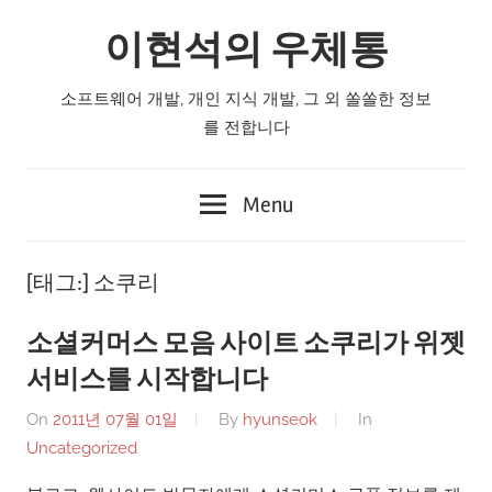
Skip
이현석의 우체통
to
content
소프트웨어 개발, 개인 지식 개발, 그 외 쏠쏠한 정보
를 전합니다
Menu
[태그:]
소쿠리
소셜커머스 모음 사이트 소쿠리가 위젯
서비스를 시작합니다
On
2011년 07월 01일
By
hyunseok
In
Uncategorized