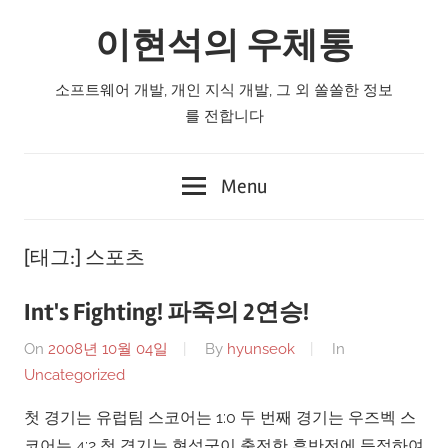
Skip
이현석의 우체통
to
content
소프트웨어 개발, 개인 지식 개발, 그 외 쏠쏠한 정보
를 전합니다
Menu
[태그:]
스포츠
Int's Fighting! 파죽의 2연승!
On
2008년 10월 04일
By
hyunseok
In
Uncategorized
첫 경기는 유럽팀 스코어는 1:0 두 번째 경기는 우즈벡 스
코어는 4:2 첫 경기는 현석군이 출전한 후반전에 득점하여