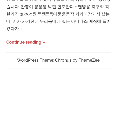
습니다. 잔뽕이 뽕뽕뽕 박힌 인조잔디 + 맨땅용 축구화 착
한가격 39000원 득템!!!동대문운동장 키카매장가서 샀는
데, 키카 가기전에 우리동네에 있는 아디다스 매장에 들어
갔다가 …
Continue reading
WordPress Theme: Chronus by ThemeZee.