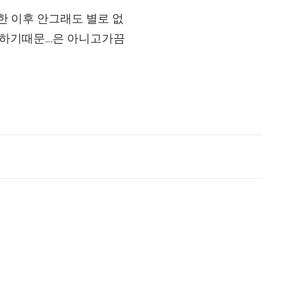
한 이후 안그래도 별로 없
 하기때문….은 아니고가끔