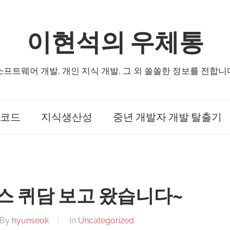
이현석의 우체통
소프트웨어 개발, 개인 지식 개발, 그 외 쏠쏠한 정보를 전합니
코드
지식생산성
중년 개발자 개발 탈출기
스 퀴담 보고 왔습니다~
By
hyunseok
In
Uncategorized