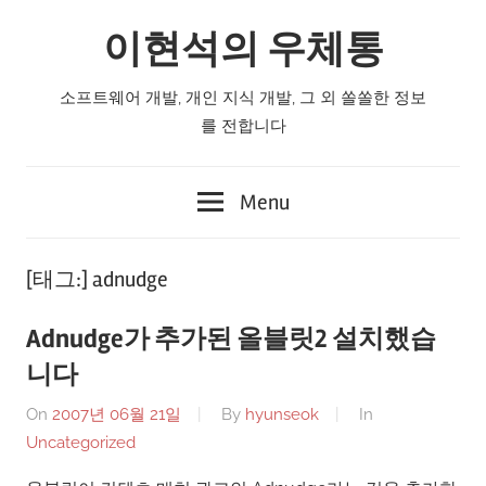
Skip
이현석의 우체통
to
content
소프트웨어 개발, 개인 지식 개발, 그 외 쏠쏠한 정보
를 전합니다
Menu
[태그:]
adnudge
Adnudge가 추가된 올블릿2 설치했습
니다
On
2007년 06월 21일
By
hyunseok
In
Uncategorized