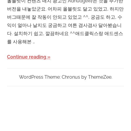
올블릿이 컨텐츠 매치 광고인 Adnudge라는 것을 추가한
버전을 내놓았군요. 어차피 올블릿도 달고 있었고, 하지만
버그때문에 잘 작동이 안되고 있었고 ^^, 궁금도 하고, 수
익이 얼마나 날지도 궁금하고 여튼 겸사겸사 달아봤습니
다. 설치하기 쉽고, 깔끔하네요 ^^애드클릭스랑 애드센스
를 사용해본 …
Continue reading
WordPress Theme: Chronus by ThemeZee.