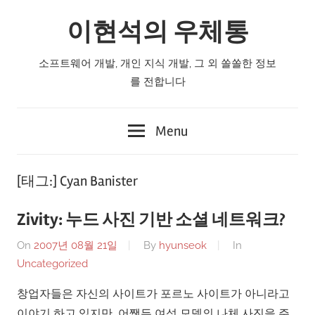
Skip
이현석의 우체통
to
content
소프트웨어 개발, 개인 지식 개발, 그 외 쏠쏠한 정보
를 전합니다
Menu
[태그:]
Cyan Banister
Zivity: 누드 사진 기반 소셜 네트워크?
On
2007년 08월 21일
By
hyunseok
In
Uncategorized
창업자들은 자신의 사이트가 포르노 사이트가 아니라고
이야기 하고 있지만, 어쨋든 여성 모델의 나체 사진을 주