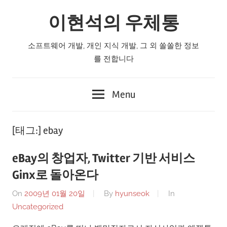
Skip
이현석의 우체통
to
content
소프트웨어 개발, 개인 지식 개발, 그 외 쏠쏠한 정보
를 전합니다
Menu
[태그:]
ebay
eBay의 창업자, Twitter 기반 서비스
Ginx로 돌아온다
On
2009년 01월 20일
By
hyunseok
In
Uncategorized