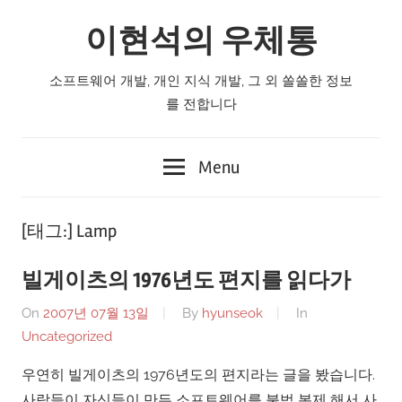
Skip
이현석의 우체통
to
content
소프트웨어 개발, 개인 지식 개발, 그 외 쏠쏠한 정보
를 전합니다
Menu
[태그:]
Lamp
빌게이츠의 1976년도 편지를 읽다가
On
2007년 07월 13일
By
hyunseok
In
Uncategorized
우연히 빌게이츠의 1976년도의 편지라는 글을 봤습니다.
사람들이 자신들이 만든 소프트웨어를 불법 복제 해서 사