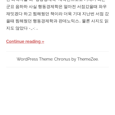
군요 음하하 사실 행동경제학은 얼마전 서점갔을때 와우
재밋겠다 하고 찜해뒀던 책이라 더욱 기대 지난번 서점 갔
을때 찜해뒀던 행동경제학과 판데노믹스… 물론 사지도 읽
지도 않았다 -_-; …
Continue reading
WordPress Theme: Chronus by ThemeZee.