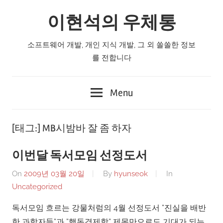
Skip
이현석의 우체통
to
content
소프트웨어 개발, 개인 지식 개발, 그 외 쏠쏠한 정보
를 전합니다
Menu
[태그:]
MB시밤바 잘 좀 하자
이번달 독서모임 선정도서
On
2009년 03월 20일
By
hyunseok
In
Uncategorized
독서모임 흐르는 강물처럼의 4월 선정도서 “진실을 배반
한 과학자들“과 “행동경제학“ 제목만으로도 기대가 되는