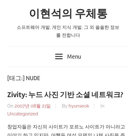
Skip
이현석의 우체통
to
content
소프트웨어 개발, 개인 지식 개발, 그 외 쏠쏠한 정보
를 전합니다
Menu
[태그:]
NUDE
Zivity: 누드 사진 기반 소셜 네트워크?
On
2007년 08월 21일
By
hyunseok
In
Uncategorized
창업자들은 자신의 사이트가 포르노 사이트가 아니라고
이야기 하고 있지만, 어쨋든 여성 모델의 나체 사진을 주