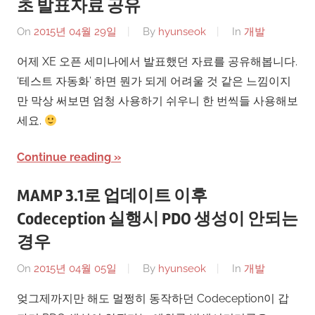
초 발표자료 공유
On
2015년 04월 29일
By
hyunseok
In
개발
어제 XE 오픈 세미나에서 발표했던 자료를 공유해봅니다.
‘테스트 자동화’ 하면 뭔가 되게 어려울 것 같은 느낌이지
만 막상 써보면 엄청 사용하기 쉬우니 한 번씩들 사용해보
세요.
Continue reading
MAMP 3.1로 업데이트 이후
Codeception 실행시 PDO 생성이 안되는
경우
On
2015년 04월 05일
By
hyunseok
In
개발
엊그제까지만 해도 멀쩡히 동작하던 Codeception이 갑