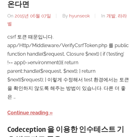
온다면
On
2015년 06월 07일
By
hyunseok
In
개발
,
라라
벨
csrf 토큰 때문입니다.
app/Http/Middleware/VerifyCsrfToken.php 를 public
function handle($request, Closure $next) { if (‘testing’
!== app()->environment()){ return
parent::handle($request, $next); } return
$next($request); } 이렇게 수정해서 test 환경에서는 토큰
을 확인하지 않도록 해주는 방법이 있습니다. 다른 더 좋
은 …
Continue reading
Codeception 을 이용한 인수테스트 기