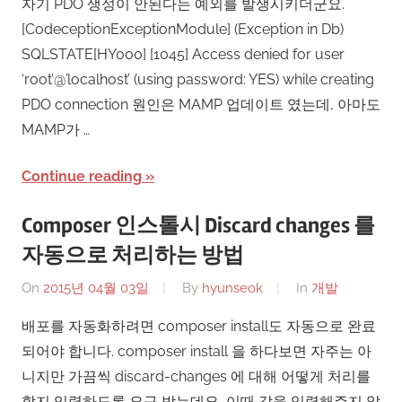
자기 PDO 생성이 안된다는 예외를 발생시키더군요.
[CodeceptionExceptionModule] (Exception in Db)
SQLSTATE[HY000] [1045] Access denied for user
‘root’@’localhost’ (using password: YES) while creating
PDO connection 원인은 MAMP 업데이트 였는데, 아마도
MAMP가 …
Continue reading
Composer 인스톨시 Discard changes 를
자동으로 처리하는 방법
On
2015년 04월 03일
By
hyunseok
In
개발
배포를 자동화하려면 composer install도 자동으로 완료
되어야 합니다. composer install 을 하다보면 자주는 아
니지만 가끔씩 discard-changes 에 대해 어떻게 처리를
할지 입력하도록 요구 받는데요, 이때 값을 입력해주지 않