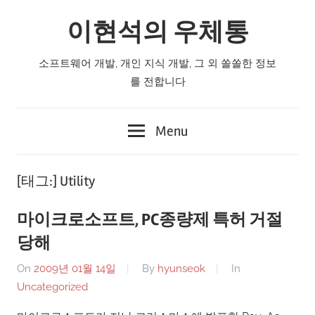
Skip
이현석의 우체통
to
content
소프트웨어 개발, 개인 지식 개발, 그 외 쏠쏠한 정보
를 전합니다
Menu
[태그:]
Utility
마이크로소프트, PC종량제 특허 거절
당해
On
2009년 01월 14일
By
hyunseok
In
Uncategorized