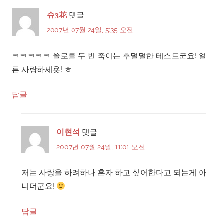
슈3花
댓글:
2007년 07월 24일, 5:35 오전
ㅋㅋㅋㅋㅋ 쏠로를 두 번 죽이는 후덜덜한 테스트군요! 얼
른 사랑하세욧! ㅎ
답글
이현석
댓글:
2007년 07월 24일, 11:01 오전
저는 사랑을 하려하나 혼자 하고 싶어한다고 되는게 아
니더군요!
답글