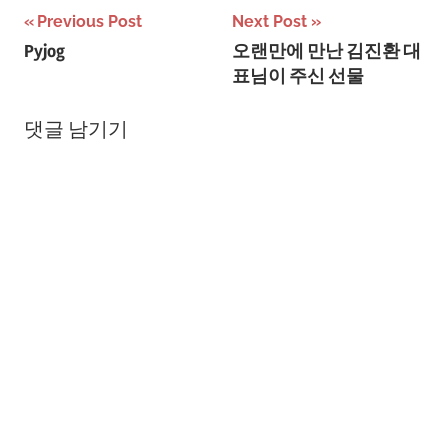
글
Previous Post
Next Post
Pyjog
오랜만에 만난 김진환 대
탐
표님이 주신 선물
색
댓글 남기기