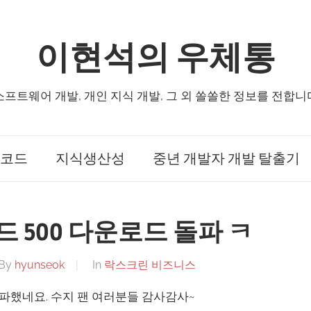
이현석의 우체통
소프트웨어 개발, 개인 지식 개발, 그 외 쏠쏠한 정보를 전합니
코드
지식생산성
중년 개발자 개발 탈출기
 500 다운로드 돌파 ㅋ
By
hyunseok
In
락스크린 비즈니스
돌파했네요. 수지 팬 여러분들 감사감사~