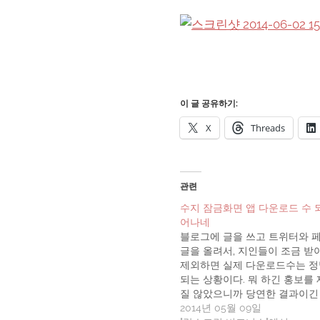
이 글 공유하기:
X
Threads
관련
수지 잠금화면 앱 다운로드 수 
어나네
블로그에 글을 쓰고 트위터와 
글을 올려서, 지인들이 조금 받
제외하면 실제 다운로드수는 정말
되는 상황이다. 뭐 하긴 홍보를
질 않았으니까 당연한 결과이긴 
이커블 페이스북 페이지에 홍보
2014년 05월 09일