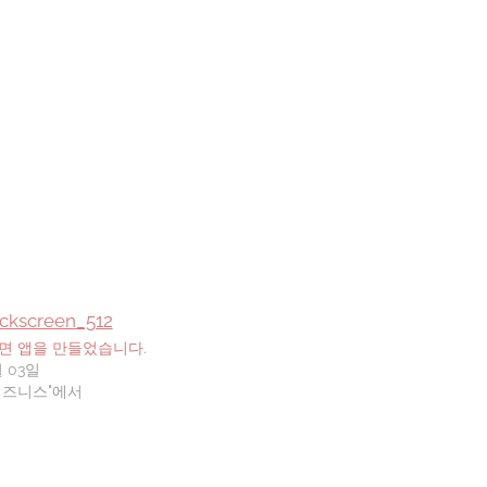
면 앱을 만들었습니다.
월 03일
비즈니스"에서