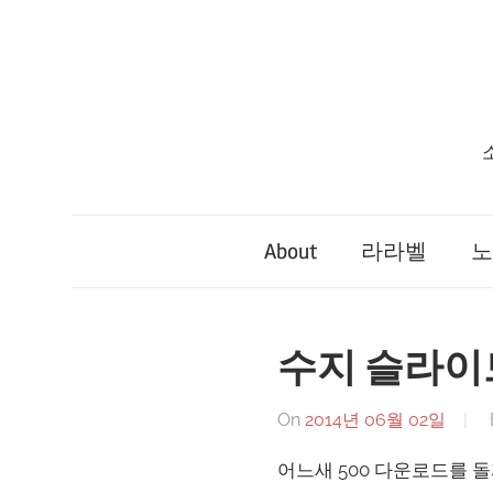
Skip
to
content
About
라라벨
노
수지 슬라이드
On
2014년 06월 02일
어느새 500 다운로드를 