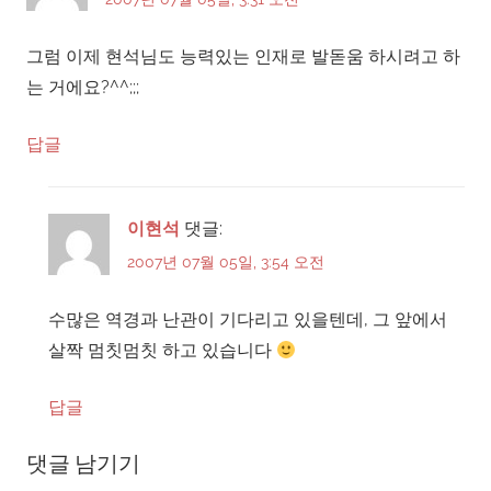
그럼 이제 현석님도 능력있는 인재로 발돋움 하시려고 하
는 거에요?^^;;;
답글
이현석
댓글:
2007년 07월 05일, 3:54 오전
수많은 역경과 난관이 기다리고 있을텐데, 그 앞에서
살짝 멈칫멈칫 하고 있습니다
답글
댓글 남기기