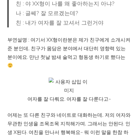
친 : 야 XX형이 나를 왜 좋아하는지 아냐?
나 : 글쎄? 잘 모르겠는데?
친 : 내가 여자를 잘 꼬셔서 그런거야
부연설명 : 여기서 XX형이란분은 제가 친구에게 소개시켜
준 분인데, 친구가 몸담은 분야에서 대단히 영향력 있는
분이에요. 만난 첫날 밤새 술먹고 형동생 하기로 했다는
여자를 잘 다뤄요. 여자를 잘 다룬다고~
어제는 또 다른 친구와 네이트로 대화하는데, 저의 여자와
무관한 인생을 조목조목 지적해가며, 그래서는 안된다. 인
생 X된다. 여친을 만나서 행복해요~ 뭐 이런 말을 한참 하