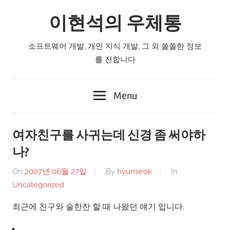
Skip
이현석의 우체통
to
content
소프트웨어 개발, 개인 지식 개발, 그 외 쏠쏠한 정보
를 전합니다
Menu
여자친구를 사귀는데 신경 좀 써야하
나?
On
2007년 06월 27일
By
hyunseok
In
Uncategorized
최근에 친구와 술한잔 할 때 나왔던 얘기 입니다.