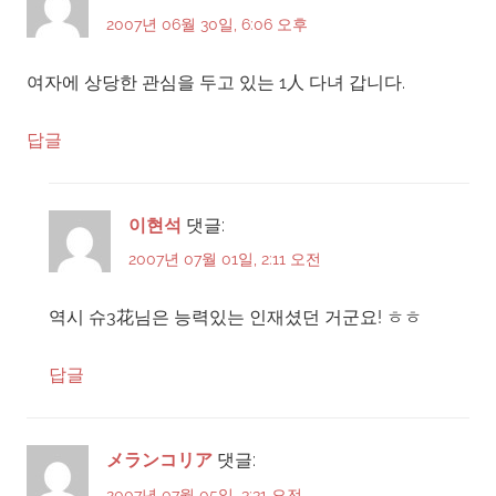
2007년 06월 30일, 6:06 오후
여자에 상당한 관심을 두고 있는 1人 다녀 갑니다.
답글
이현석
댓글:
2007년 07월 01일, 2:11 오전
역시 슈3花님은 능력있는 인재셨던 거군요! ㅎㅎ
답글
メランコリア
댓글:
2007년 07월 05일, 3:31 오전