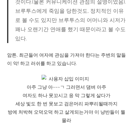
것이다.(물론 커뮤니케이션 관점의 설명이었음).
브루투스에게 죽임을 당한것도, 정치적인 이유
로 볼 수도 있지만 브루투스의 어머니와 시저가
꽤나 오랜기간 연애를 했기 때문이라고 볼 수도
있다.
암튼, 최근들어 여자에 관심을 가져야 한다는 주변의 말들
이 악! 하고 러쉬를 하고 있습니다.
아주 그냥 아~~~ㄱ 그러면서 댐벼 아주
여자도 하나 못꼬시고 응 막 그렇게 살다가
세상 빛도 한 번 못보고 검은머리 파뿌리될때까지
방에 처박혀 오덕오덕 하고 살게되는거야 이 냥반들이 뭘
몰라