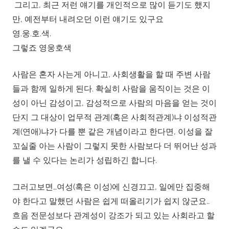
그리고, 최근 저런 얘기를 개인적으로 많이 듣기도 했지
만, 예전부터 내려오던 이런 얘기도 있구요
영.웅.호.색.
그렇죠 영웅호색
사람은 혼자 사는게 아니고, 사회생활을 할 때 주변 사람
들과 함께 일하게 된다. 확실히 사람을 움직이는 것은 이
성이 아닌 감성이고, 감성적으로 사람의 마음을 얻는 것이
단지 그 대상이 업무적 관계(혹은 사회적관계)냐 이성적관
계(연애)냐가 다를 뿐 같은 개념이라고 한다면, 이성을 잘
꼬실줄 아는 사람이 그렇지 못한 사람보다 더 뛰어난 성과
를 낼 수 있다는 논리가 성립하긴 합니다.
그러고보면…여성(혹은 이성)에 신경끄고, 일에만 집중해
야 한다고 말했던 사람은 쉽게 떠올리기가 쉽지 않군요..
흐음 전문성보다 관계성이 강조가 되고 있는 사회라고 할