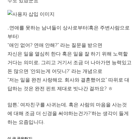
수도 있겠군요
..연애를 못하는 남녀들이 상사로부터(혹은 주변사람으로
부터)
“애인 없어? 연애 안해?” 라는 질문을 받으면
자신은 일을 열심히 한다 혹은 일을 잘 하기 위해 노력할
거다는 의미로, 그리고 거기서 조금 더 나아가면 능력있고
돈 많으면 ‘안되는게 어딧니?’ 라는 개념으로
“저는 일을 완전 사랑해요. 회사와 결혼했어요” 따위로 대
답하는 것은 완전 핀트 제대로 빗나간 걸까요? ㅎ
암튼,’ 여자친구를 사귀는데, 혹은 사람의 마음을 사는것
에 대해 조금 더 신경을 써야하는건가?’하는 생각이 들게
하는 요즘입니다.
이 글 공유하기: