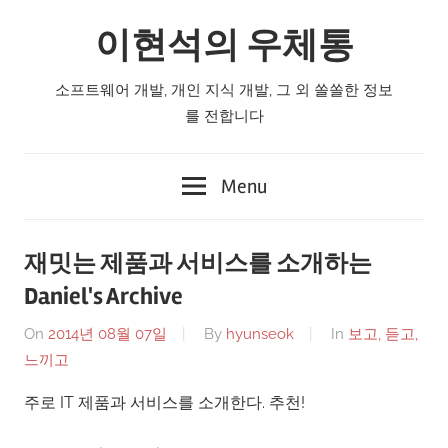
Skip
이현석의 우체통
to
content
소프트웨어 개발, 개인 지식 개발, 그 외 쏠쏠한 정보
를 전합니다
Menu
재밋는 제품과 서비스를 소개하는
Daniel's Archive
On
2014년 08월 07일
By
hyunseok
In
보고, 듣고,
느끼고
주로 IT 제품과 서비스를 소개한다. 추천!