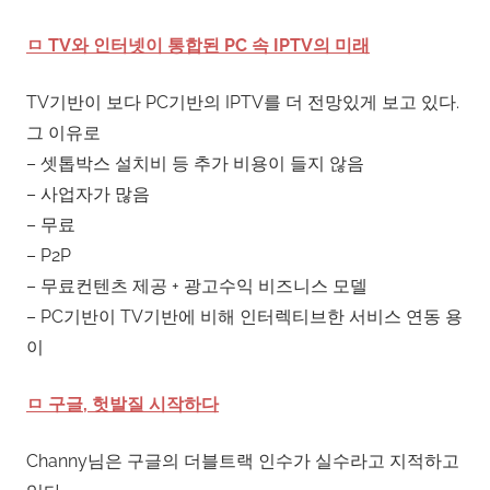
ㅁ TV와 인터넷이 통합된 PC 속 IPTV의 미래
TV기반이 보다 PC기반의 IPTV를 더 전망있게 보고 있다.
그 이유로
– 셋톱박스 설치비 등 추가 비용이 들지 않음
– 사업자가 많음
– 무료
– P2P
– 무료컨텐츠 제공 + 광고수익 비즈니스 모델
– PC기반이 TV기반에 비해 인터렉티브한 서비스 연동 용
이
ㅁ 구글, 헛발질 시작하다
Channy님은 구글의 더블트랙 인수가 실수라고 지적하고