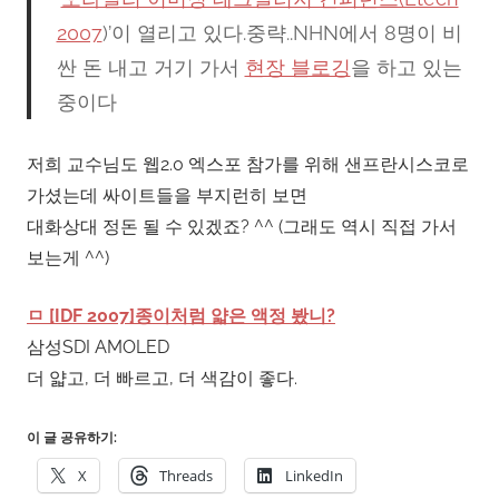
2007
)’이 열리고 있다.중략..NHN에서 8명이 비
싼 돈 내고 거기 가서
현장 블로깅
을 하고 있는
중이다
저희 교수님도 웹2.0 엑스포 참가를 위해 샌프란시스코로
가셨는데 싸이트들을 부지런히 보면
대화상대 정돈 될 수 있겠죠? ^^ (그래도 역시 직접 가서
보는게 ^^)
ㅁ [IDF 2007]종이처럼 얇은 액정 봤니?
삼성SDI AMOLED
더 얇고, 더 빠르고, 더 색감이 좋다.
이 글 공유하기:
X
Threads
LinkedIn