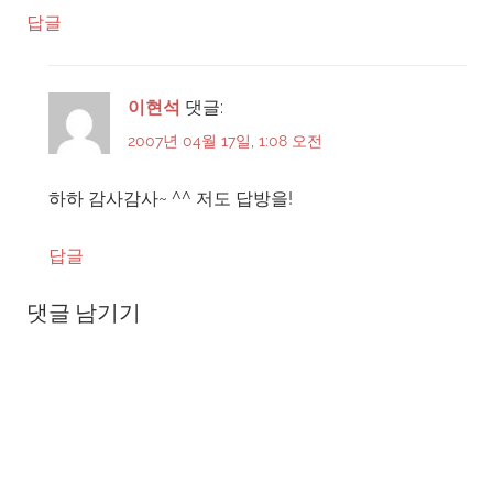
답글
이현석
댓글:
2007년 04월 17일, 1:08 오전
하하 감사감사~ ^^ 저도 답방을!
답글
댓글 남기기