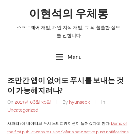
Skip
이현석의 우체통
to
content
소프트웨어 개발, 개인 지식 개발, 그 외 쏠쏠한 정보
를 전합니다
Menu
조만간 앱이 없어도 푸시를 보내는 것
이 가능해지려나?
On
2013년 06월 30일
By
hyunseok
In
Uncategorized
사파리7에 네이티브 푸시 노티피케이션이 들어갔다고 한다.
Demo of
the first public website using Safari’s new native push notifications