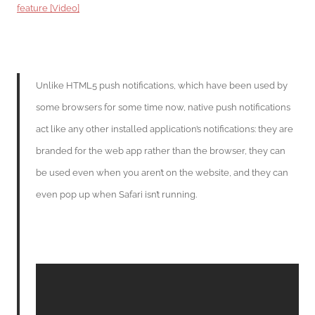
feature [Video]
Unlike HTML5 push notifications, which have been used by
some browsers for some time now, native push notifications
act like any other installed application’s notifications: they are
branded for the web app rather than the browser, they can
be used even when you aren’t on the website, and they can
even pop up when Safari isn’t running.