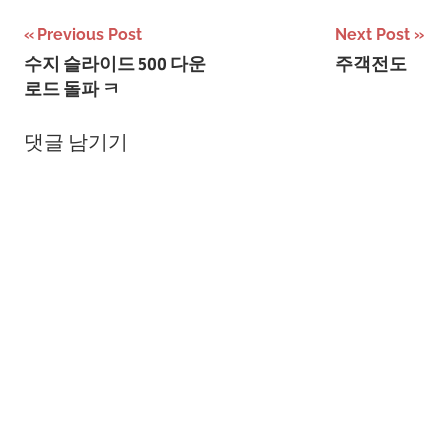
글
Previous Post
Next Post
수지 슬라이드 500 다운
주객전도
탐
로드 돌파 ㅋ
색
댓글 남기기