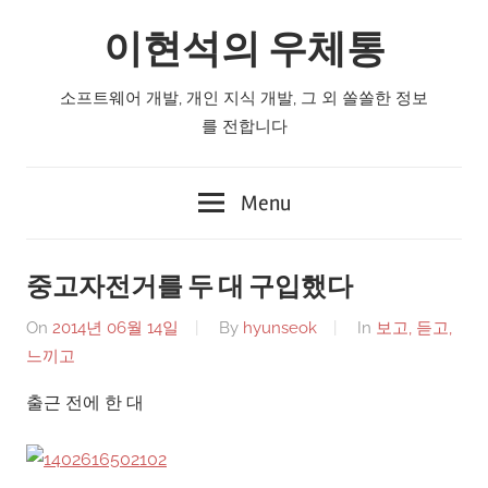
Skip
이현석의 우체통
to
content
소프트웨어 개발, 개인 지식 개발, 그 외 쏠쏠한 정보
를 전합니다
Menu
중고자전거를 두 대 구입했다
On
2014년 06월 14일
By
hyunseok
In
보고, 듣고,
느끼고
출근 전에 한 대