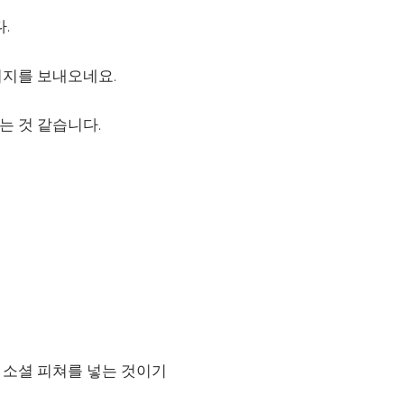
.
시지를 보내오네요.
는 것 같습니다.
 소셜 피쳐를 넣는 것이기