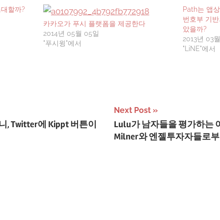
초대할까?
Path는 앱
번호부 기반
카카오가 푸시 플랫폼을 제공한다
았을까?
2014년 05월 05일
2013년 03
"푸시윙"에서
"LiNE"에서
Next Post
니, Twitter에 Kippt 버튼이
Lulu가 남자들을 평가하는 여
Milner와 엔젤투자자들로부