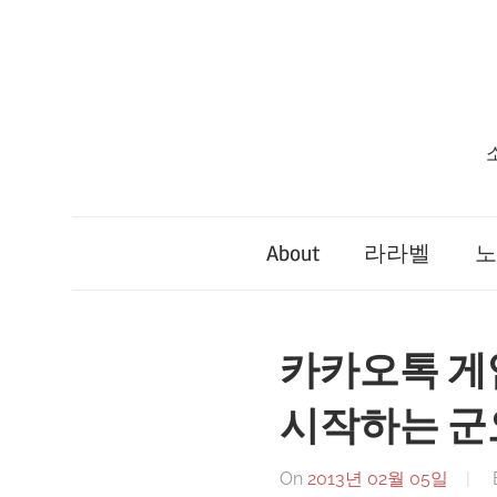
Skip
to
content
About
라라벨
노
카카오톡 게
시작하는 군
On
2013년 02월 05일