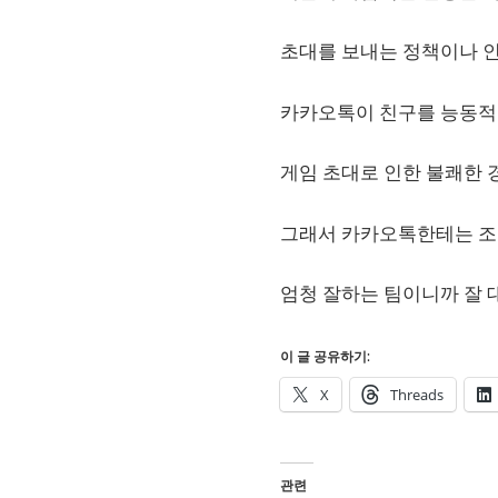
초대를 보내는 정책이나 
카카오톡이 친구를 능동적
게임 초대로 인한 불쾌한 
그래서 카카오톡한테는 조
엄청 잘하는 팀이니까 잘 
이 글 공유하기:
X
Threads
관련