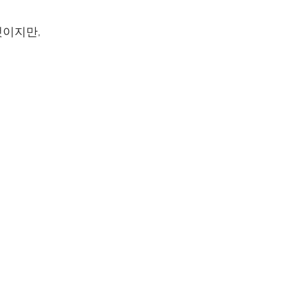
것이지만,