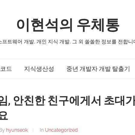
이현석의 우체통
소프트웨어 개발, 개인 지식 개발, 그 외 쏠쏠한 정보를 전합니
코드
지식생산성
중년 개발자 개발 탈출기
임, 안친한 친구에게서 초대가
요
By
hyunseok
In
Uncategorized