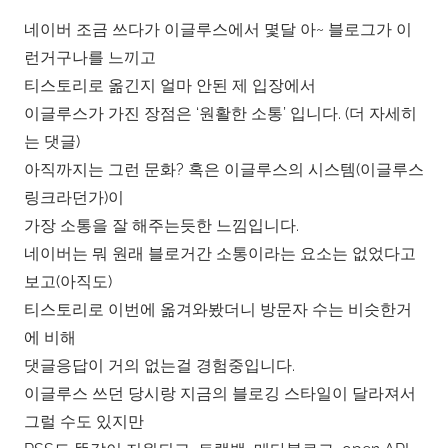
네이버 조금 쓰다가 이글루스에서 몇달 아~ 블로그가 이
런거구나를 느끼고
티스토리로 옮긴지 얼마 안된 제 입장에서
이글루스가 가진 장점은 ‘원활한 소통’ 입니다. (더 자세히
는 댓글)
아직까지는 그런 문화? 혹은 이글루스의 시스템(이글루스
링크라던가)이
가장 소통을 잘 해주는듯한 느낌입니다.
네이버는 뭐 원래 블로거간 소통이라는 요소는 없었다고
보고(아직도)
티스토리로 이번에 옮겨와봤더니 방문자 수는 비슷한거
에 비해
댓글응답이 거의 없는걸 경험중입니다.
이글루스 쓰던 당시랑 지금의 블로깅 스타일이 달라져서
그럴 수도 있지만