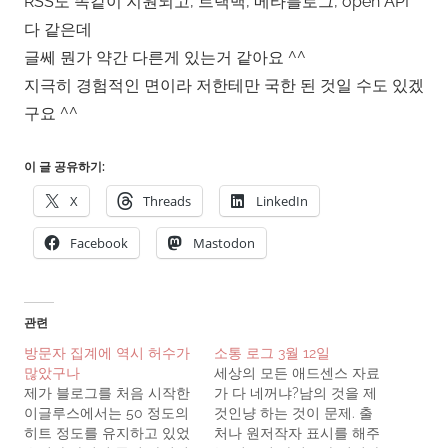
RSS도 똑같이 지원되고, 트랙백, 메타블로그, open API
다 같은데
글쎄 뭔가 약간 다른게 있는거 같아요 ^^
지극히 경험적인 면이라 저한테만 국한 된 것일 수도 있겠
구요 ^^
이 글 공유하기:
X
Threads
LinkedIn
Facebook
Mastodon
관련
방문자 집계에 역시 허수가
소통 로그 3월 12일
많았구나
세상의 모든 애드센스 자료
제가 블로그를 처음 시작한
가 다 네꺼냐?남의 것을 제
이글루스에서는 50 정도의
것인냥 하는 것이 문제. 출
히트 정도를 유지하고 있었
처나 원저작자 표시를 해주