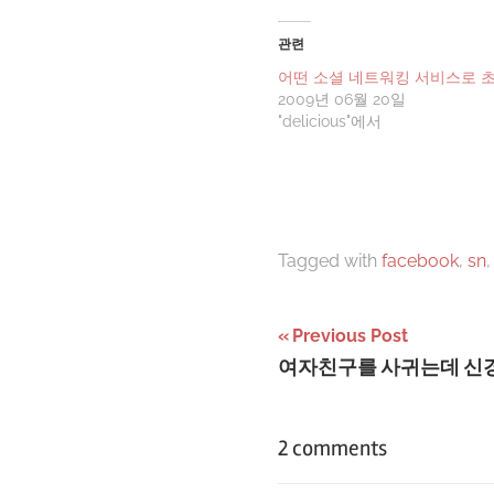
관련
어떤 소셜 네트워킹 서비스로 
2009년 06월 20일
"delicious"에서
Tagged with
facebook
,
sn
글
Previous Post
여자친구를 사귀는데 신경
탐
색
2 comments