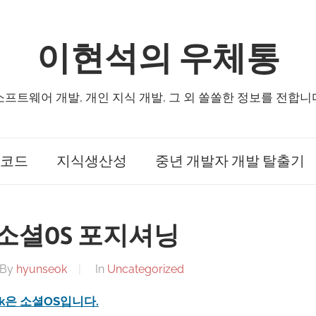
이현석의 우체통
소프트웨어 개발, 개인 지식 개발, 그 외 쏠쏠한 정보를 전합니
코드
지식생산성
중년 개발자 개발 탈출기
소셜OS 포지셔닝
By
hyunseok
In
Uncategorized
ok은 소셜OS입니다.