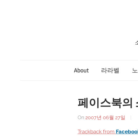
Skip
to
content
About
라라벨
노
페이스북의 
On
2007년 06월 27일
Trackback from
Facebo