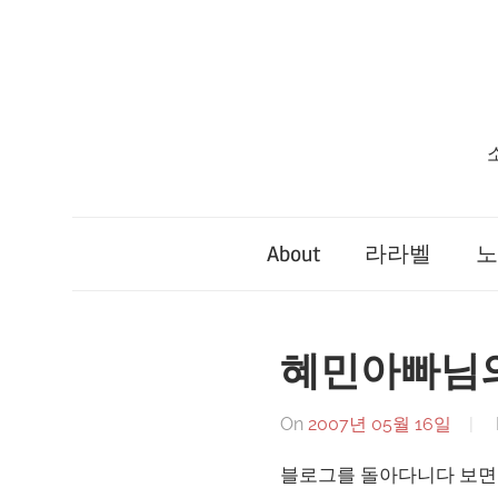
Skip
to
content
About
라라벨
노
혜민아빠님
On
2007년 05월 16일
블로그를 돌아다니다 보면