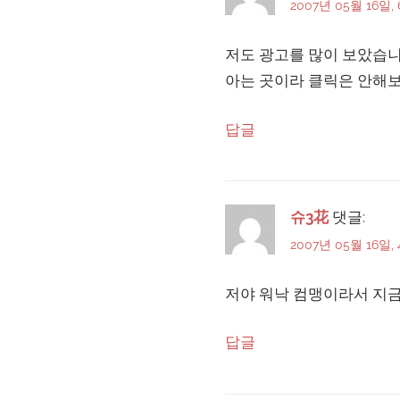
2007년 05월 16일, 
저도 광고를 많이 보았습니다
아는 곳이라 클릭은 안해
답글
슈3花
댓글:
2007년 05월 16일, 
저야 워낙 컴맹이라서 지금
답글