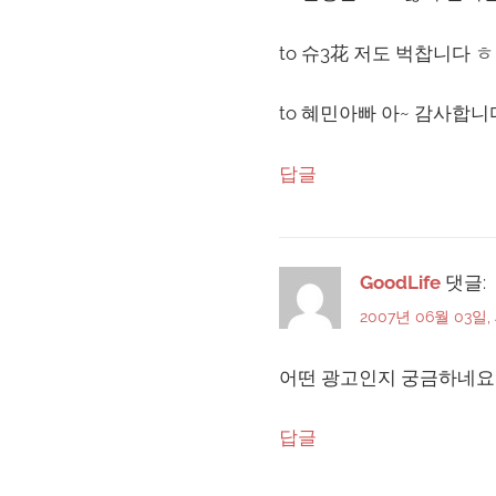
to 슈3花 저도 벅찹니다 
to 혜민아빠 아~ 감사합니
답글
GoodLife
댓글:
2007년 06월 03일,
어떤 광고인지 궁금하네요
답글