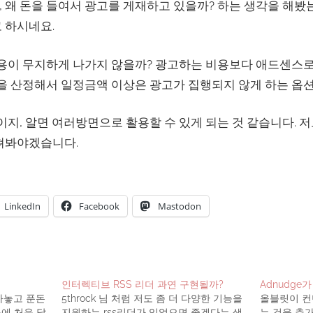
 왜 돈을 들여서 광고를 게재하고 있을까? 하는 생각을 해
 하시네요.
비용이 무지하게 나가지 않을까? 광고하는 비용보다 애드센스로
을 산정해서 일정금액 이상은 광고가 집행되지 않게 하는 옵션
이지, 알면 여러방면으로 활용할 수 있게 되는 것 같습니다. 저
펴봐야겠습니다.
LinkedIn
Facebook
Mastodon
인터렉티브 RSS 리더 과연 구현될까?
Adnudge
아놓고 푼돈
5throck 님 처럼 저도 좀 더 다양한 기능을
올블릿이 컨텐
에 처음 달
지원하는 rss리더가 있었으면 좋겠다는 생
는 것을 추