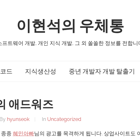
이현석의 우체통
소프트웨어 개발, 개인 지식 개발, 그 외 쏠쏠한 정보를 전합니
코드
지식생산성
중년 개발자 개발 탈출기
의 애드워즈
By
hyunseok
In
Uncategorized
 종종
혜민아빠
님의 광고를 목격하게 됩니다. 상업사이트도 