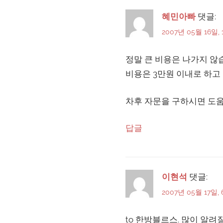
혜민아빠
댓글:
2007년 05월 16일, 
정말 큰 비용은 나가지 않
비용은 3만원 이내로 하고
차후 자문을 구하시면 도
답글
이현석
댓글:
2007년 05월 17일, 
to 한방블르스. 많이 알려