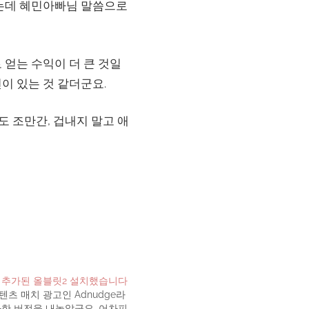
봤는데 혜민아빠님 말씀으로
 얻는 수익이 더 큰 것일
이 있는 것 같더군요.
도 조만간, 겁내지 말고 애
가 추가된 올블릿2 설치했습니다
츠 매치 광고인 Adnudge라
가한 버전을 내놓았군요. 어차피