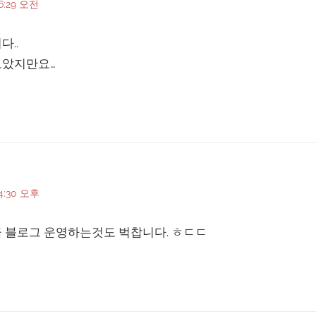
6:29 오전
..
보았지만요…
4:30 오후
 블로그 운영하는것도 벅찹니다. ㅎㄷㄷ