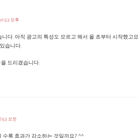
10:53 오후
습니다. 아직 광고의 특성도 모르고 해서 올 초부터 시작했고요
 있습니다.
움을 드리겠습니다.
6:53 오전
질 수록 효과가 감소하는 것일까요? ^^