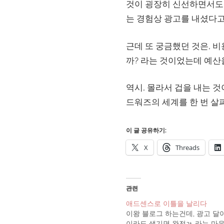
것이 굉장히 신선하면서도,
는 경험상 광고를 내셨다고
근데 또 궁금했던 것은, 
까? 라는 것이었는데 예산
역시, 몰라서 겁을 내는 것
드워즈의 세계를 한 번 살
이 글 공유하기:
X
Threads
관련
애드센스로 이틀을 날리다
이왕 블로그 하는건데, 광고 달
이라도 생기면 완전ㄳ 라는 마음