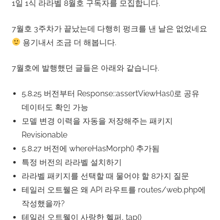
1일 1식 라라벨 8월호 구독자를 모집합니다.
7월호 3주차가 끝났는데 다행히 펑크를 낸 날은 없었네요
용기내서 조금 더 해봅니다.
7월호에 발행했던 글들은 아래와 같습니다.
5.8.25 버전부터 Response::assertViewHas()로 공유
데이터도 확인 가능
모델 변경 이력을 자동을 저장해주는 패키지
Revisionable
5.8.27 버전에 whereHasMorph() 추가됨
특정 버전의 라라벨 설치하기
라라벨 패키지를 선택할 때 물어야 할 8가지 질문
테일러 오트웰은 왜 API 라우트를 routes/web.php에
작성했을까?
테일러 오트웰이 사랑한 헬퍼, tap()