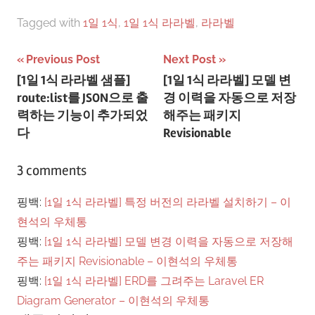
Tagged with
1일 1식
,
1일 1식 라라벨
,
라라벨
글
Previous Post
Next Post
[1일 1식 라라벨 샘플]
[1일 1식 라라벨] 모델 변
탐
route:list를 JSON으로 출
경 이력을 자동으로 저장
색
력하는 기능이 추가되었
해주는 패키지
다
Revisionable
3 comments
핑백:
[1일 1식 라라벨] 특정 버전의 라라벨 설치하기 – 이
현석의 우체통
핑백:
[1일 1식 라라벨] 모델 변경 이력을 자동으로 저장해
주는 패키지 Revisionable – 이현석의 우체통
핑백:
[1일 1식 라라벨] ERD를 그려주는 Laravel ER
Diagram Generator – 이현석의 우체통