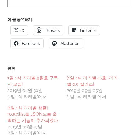
이 글 공유하기:
X
Threads
LinkedIn
Facebook
Mastodon
관련
1일 1식 라라벨 9월호 구독
[1일 1식 라라벨 47호] 라라
자 모집!
벨 6.0 릴리즈!
2019년 08월 30일
2019년 09월 05일
"1일 1식 라라벨"에서
"1일 1식 라라벨"에서
[1일 1식 라라벨 샘플]
route:list를 JSON으로 출
력하는 기능이 추가되었다
2019년 06월 27일
"1일 1식 라라벨"에서