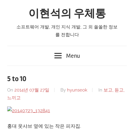
Skip
이현석의 우체통
to
content
소프트웨어 개발, 개인 지식 개발, 그 외 쏠쏠한 정보
를 전합니다
Menu
5 to 10
On
2014년 07월 27일
By
hyunseok
In
보고, 듣고,
느끼고
홍대 웃샤브 옆에 있는 작은 피자집.