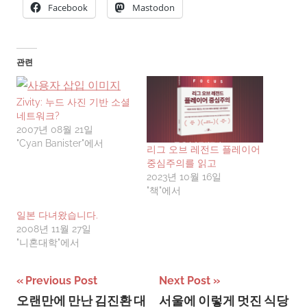
Facebook
Mastodon
관련
Zivity: 누드 사진 기반 소셜
네트워크?
2007년 08월 21일
"Cyan Banister"에서
리그 오브 레전드 플레이어
중심주의를 읽고
2023년 10월 16일
"책"에서
일본 다녀왔습니다.
2008년 11월 27일
"니혼대학"에서
글
Previous Post
Next Post
오랜만에 만난 김진환 대
서울에 이렇게 멋진 식당