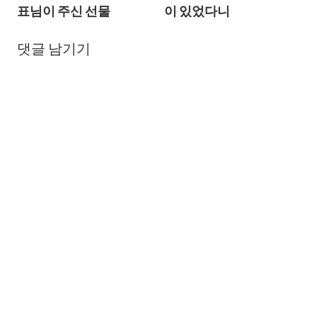
탐
표님이 주신 선물
이 있었다니
색
댓글 남기기