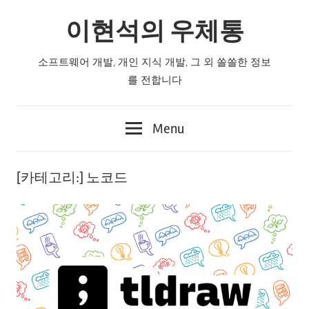
Skip
이현석의 우체통
to
content
소프트웨어 개발, 개인 지식 개발, 그 외 쏠쏠한 정보
를 전합니다
Menu
[카테고리:]
노코드