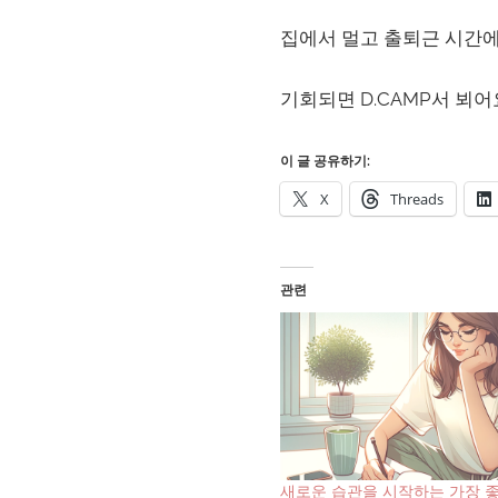
집에서 멀고 출퇴근 시간에
기회되면 D.CAMP서 뵈어
이 글 공유하기:
X
Threads
관련
새로운 습관을 시작하는 가장 