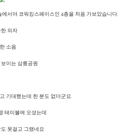
늘에서야 코워킹스페이스인 4층을 처음 가보았습니다.
안한 의자
한 소음
 보이는 삼릉공원
고 기대했는데 한 분도 없더군요.
 옆 테이블에 오셨는데
말도 못걸고 그랬네요