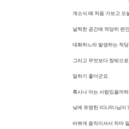
개소식 때 처음 가보고 오
널찍한 공간에 적당히 편
대화하느라 발생하는 적당
그리고 무엇보다 창밖으로
일하기 좋더군요.
혹시나 아는 사람있을까하
낮에 유명한 XGURU님이
바쁘게 움직이셔서 차마 