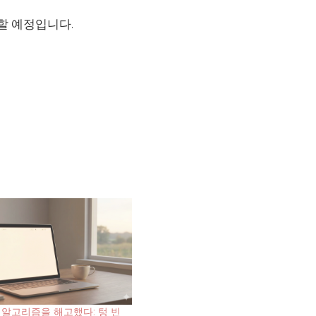
할 예정입니다.
 알고리즘을 해고했다: 텅 빈