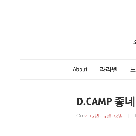
Skip
to
content
About
라라벨
노
D.CAMP 좋네
On
2013년 05월 03일