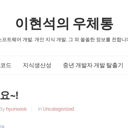
이현석의 우체통
소프트웨어 개발, 개인 지식 개발, 그 외 쏠쏠한 정보를 전합니
코드
지식생산성
중년 개발자 개발 탈출기
요~!
By
hyunseok
In
Uncategorized