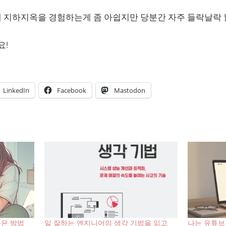
 지하지옥을 경험하는게 좀 아쉽지만 당분간 자주 들락날락 
요!
LinkedIn
Facebook
Mastodon
좋은 방법
일 잘하는 엔지니어의 생각 기법을 읽고
나는 유튜브