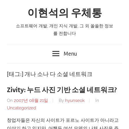
Skip
이현석의 우체통
to
content
소프트웨어 개발, 개인 지식 개발, 그 외 쏠쏠한 정보
를 전합니다
Menu
[태그:]
개나 소나 다 소셜 네트워크
Zivity: 누드 사진 기반 소셜 네트워크?
On
2007년 08월 21일
By
hyunseok
In
Uncategorized
창업자들은 자신의 사이트가 포르노 사이트가 아니라고
이야기 하고 있지만, 어쨋든 여성 모델의 나체 사진을 주