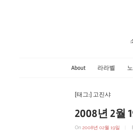
Skip
to
content
About
라라벨
노
[태그:]
고진샤
2008년 2월 
On
2008년 02월 19일