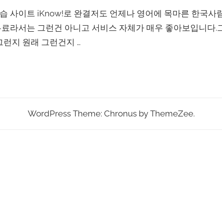
 학습 사이트 iKnow!로 완결저도 언제나 영어에 목마른 한국
료라서는 그런건 아니고 서비스 자체가 매우 좋아보입니다.그
그런지 원래 그런건지 …
WordPress Theme: Chronus by ThemeZee.