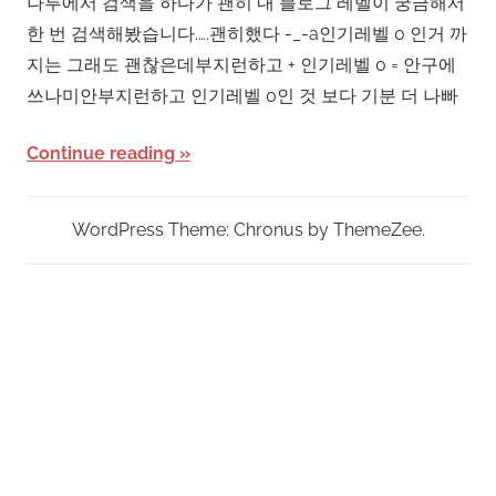
나루에서 검색을 하다가 괜히 내 블로그 레벨이 궁금해서
한 번 검색해봤습니다.….괜히했다 -_-a인기레벨 0 인거 까
지는 그래도 괜찮은데부지런하고 + 인기레벨 0 = 안구에
쓰나미안부지런하고 인기레벨 0인 것 보다 기분 더 나빠
Continue reading
WordPress Theme: Chronus by ThemeZee.