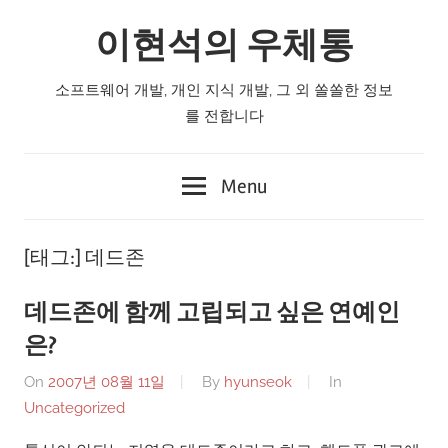
Skip
이현석의 우체통
to
content
소프트웨어 개발, 개인 지식 개발, 그 외 쏠쏠한 정보
를 전합니다
Menu
[태그:]
데드존
데드존에 함께 고립되고 싶은 연예인
은?
On
2007년 08월 11일
By
hyunseok
In
Uncategorized