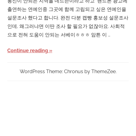
통신이 안되는 지역을 데드존이라고 하고 핸드폰 광고에
출연하는 연예인중 그곳에 함께 고립되고 싶은 연예인을
설문조사 했다고 합니다. 완전 다분 캡빵 홍보성 설문조사
인데, 왜그러냐면 이딴 조사 할 필요가 없잖아요. 사회적
으로 전혀 도움이 안되는 서베이ㅎㅎㅎ 암튼 이 …
Continue reading
WordPress Theme: Chronus by ThemeZee.