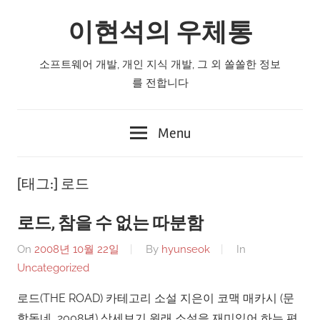
Skip
이현석의 우체통
to
content
소프트웨어 개발, 개인 지식 개발, 그 외 쏠쏠한 정보
를 전합니다
Menu
[태그:]
로드
로드, 참을 수 없는 따분함
On
2008년 10월 22일
By
hyunseok
In
Uncategorized
로드(THE ROAD) 카테고리 소설 지은이 코맥 매카시 (문
학동네, 2008년) 상세보기 원래 소설을 재미있어 하는 편