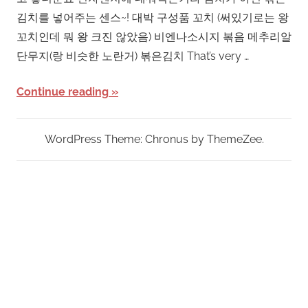
김치를 넣어주는 센스~! 대박 구성품 꼬치 (써있기로는 왕
꼬치인데 뭐 왕 크진 않았음) 비엔나소시지 볶음 메추리알
단무지(랑 비슷한 노란거) 볶은김치 That’s very …
Continue reading
WordPress Theme: Chronus by ThemeZee.