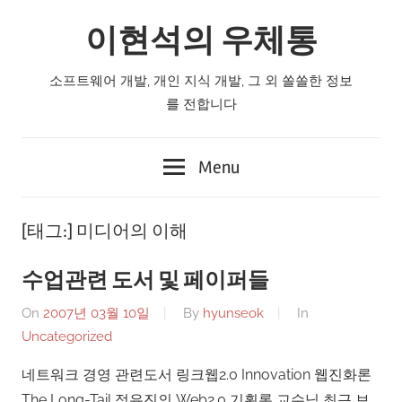
Skip
이현석의 우체통
to
content
소프트웨어 개발, 개인 지식 개발, 그 외 쏠쏠한 정보
를 전합니다
Menu
[태그:]
미디어의 이해
수업관련 도서 및 페이퍼들
On
2007년 03월 10일
By
hyunseok
In
Uncategorized
네트워크 경영 관련도서 링크웹2.0 Innovation 웹진화론
The Long-Tail 정유진의 Web2.0 기획론 교수님 최근 보