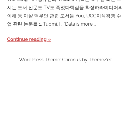
시는 도서 신문도 TV도 죽었다핵심을 확장하라미디어의
이해 등 마샬 맥루언 관련 도서들 You, UCC지식경영 수
업 관련 논문들 1. Tuomi, I., “Data is more …
Continue reading
WordPress Theme: Chronus by ThemeZee.