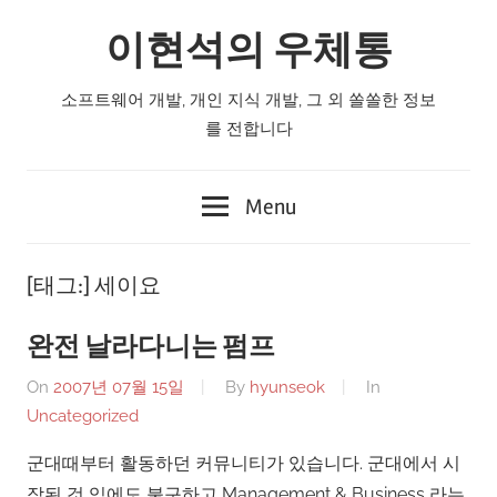
Skip
이현석의 우체통
to
content
소프트웨어 개발, 개인 지식 개발, 그 외 쏠쏠한 정보
를 전합니다
Menu
[태그:]
세이요
완전 날라다니는 펌프
On
2007년 07월 15일
By
hyunseok
In
Uncategorized
군대때부터 활동하던 커뮤니티가 있습니다. 군대에서 시
작된 것 임에도 불구하고 Management & Business 라는