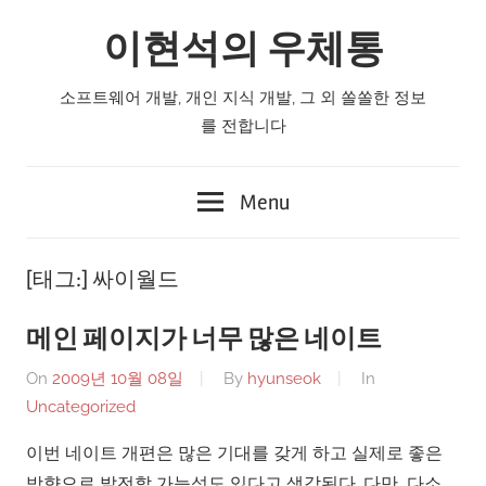
Skip
이현석의 우체통
to
content
소프트웨어 개발, 개인 지식 개발, 그 외 쏠쏠한 정보
를 전합니다
Menu
[태그:]
싸이월드
메인 페이지가 너무 많은 네이트
On
2009년 10월 08일
By
hyunseok
In
Uncategorized
이번 네이트 개편은 많은 기대를 갖게 하고 실제로 좋은
방향으로 발전할 가능성도 있다고 생각된다. 다만, 다소