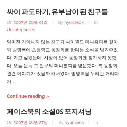
싸이 파도타기, 유부남이 된 친구들
On
2007년 08월 01일
By
hyunseok
In
Uncategorized
얼마전 기억나지 않는 친구가 싸이월드 미니홈피를 찾아
와 방명록에 초등학교 동창회를 한다는 소식을 남겨주었
다. 가고 싶었는데, 사정이 있어 동창회엔 참가하지 못했
다. 오늘 문득 그 친구의 미니홈피를 방문했다. 혹 동창회
관련 이야기가 있을까 해서였다. 방명록을 두리번 거리다
가 …
Continue reading
페이스북의 소셜OS 포지셔닝
On
2007년 06월 27일
By
hyunseok
In