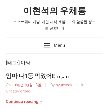
Skip
이현석의 우체통
to
content
소프트웨어 개발, 개인 지식 개발, 그 외 쏠쏠한 정보
를 전합니다
Menu
[태그:]
아싸
엄마 나 1등 먹었어!! ㅠ,.ㅠ
On
2009년 03월 28일
By
hyunseok
In
Uncategorized
Continue reading