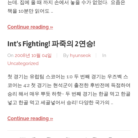
는데, 집에 올 때 까지 손에서 놓을 수가 없었다. 요즘은
책을 10분만 읽어도 …
Continue reading
Int's Fighting! 파죽의 2연승!
On
2008년 10월 04일
By
hyunseok
In
Uncategorized
첫 경기는 유럽팀 스코어는 1:0 두 번째 경기는 우즈벡 스
코어는 4:2 첫 경기는 현석군이 출전한 후반전에 득점하여
승리 해서 매우 뿌듯 하핫~ 두 번째 경기는 한골 먹고 한골
넣고 한골 먹고 세골넣어서 승리! 다양한 국가의 …
Continue reading