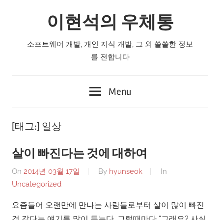
Skip
이현석의 우체통
to
content
소프트웨어 개발, 개인 지식 개발, 그 외 쏠쏠한 정보
를 전합니다
Menu
[태그:]
일상
살이 빠진다는 것에 대하여
On
2014년 03월 17일
By
hyunseok
In
Uncategorized
요즘들어 오랜만에 만나는 사람들로부터 살이 많이 빠진
것 같다는 얘기를 많이 듣는다. 그럴때마다 “그래요? 사실