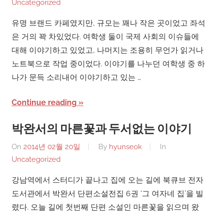
Uncategorized
유명 브랜드 카페였지만, 규모는 꽤나 작은 곳이었고 좌석
은 거의 꽉 차있었다. 여학생 둘이 국제 사회의 이슈들에
대해 이야기하고 있었고, 나머지는 조용히 무언가 읽거나
노트북으로 작업 중이었다. 이야기를 나누던 여학생 중 하
나가 문득 소리내어 이야기하고 있는 …
Continue reading
박완서의 마른꽃과 두서없는 이야기
On
2014년 02월 20일
By
hyunseok
In
Uncategorized
강남역에서 스터디가 끝나고 집에 오는 길에 북큐브 전자
도서관에서 박완서 단편소설전집 6권 ‘그 여자네 집’을 빌
렸다. 오늘 길에 첫번째 단편 소설인 마른꽃을 읽으며 왔