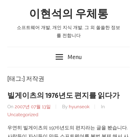
Skip
이현석의 우체통
to
content
소프트웨어 개발, 개인 지식 개발, 그 외 쏠쏠한 정보
를 전합니다
Menu
[태그:]
저작권
빌게이츠의 1976년도 편지를 읽다가
On
2007년 07월 13일
By
hyunseok
In
Uncategorized
우연히 빌게이츠의 1976년도의 편지라는 글을 봤습니다.
사람들이 자신들이 만든 소프트웨어를 불법 복제 해서 사