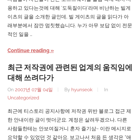
용하고 있다는것에 대해 ‘도둑질이다’라며 비난하는 빌게
이츠의 글을 소개한 글인데, 빌 게이츠의 글을 읽다가 아
래부분에서 잠깐 멈칫했습니다. 누가 아무 보답 없이 전문
적인 일을 …
Continue reading
최근 저작권에 관련된 업계의 움직임에
대해 쓰려다가
On
2007년 07월 04일
By
hyunseok
In
Uncategorized
최근에 티스토리 공지사항에 저작권 위반 블로그 접근 제
한 안내이란 글이 떳더군요. 계정은 살려두겠으나, 다른
사람들한테는 안보여질거니 혼자 즐기삼~ 이란 메시지로
요약할 수 있었던 것 같아요. 보고나서 처음 든 생각은 “애