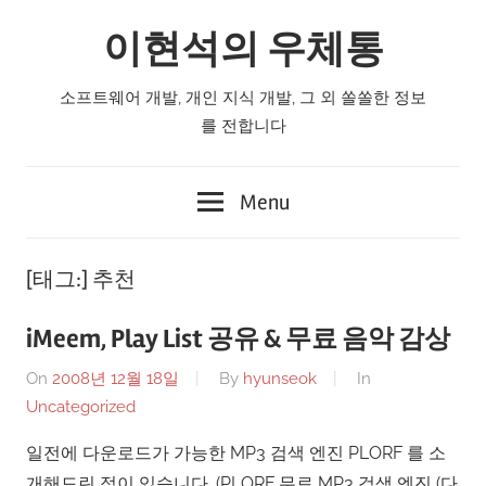
Skip
이현석의 우체통
to
content
소프트웨어 개발, 개인 지식 개발, 그 외 쏠쏠한 정보
를 전합니다
Menu
[태그:]
추천
iMeem, Play List 공유 & 무료 음악 감상
On
2008년 12월 18일
By
hyunseok
In
Uncategorized
일전에 다운로드가 가능한 MP3 검색 엔진 PLORF 를 소
개해드린 적이 있습니다. (PLORF 무료 MP3 검색 엔진 (다