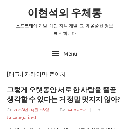
Skip
이현석의 우체통
to
content
소프트웨어 개발, 개인 지식 개발, 그 외 쏠쏠한 정보
를 전합니다
Menu
[태그:]
카타야마 쿄이치
그렇게 오랫동안 서로 한 사람을 줄곧
생각할 수 있다는 거 정말 멋지지 않아?
On
2008년 04월 06일
By
hyunseok
In
Uncategorized