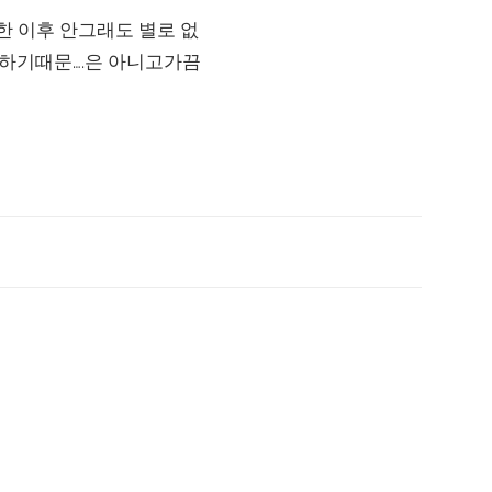
한 이후 안그래도 별로 없
 하기때문….은 아니고가끔