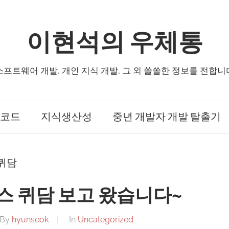
이현석의 우체통
소프트웨어 개발, 개인 지식 개발, 그 외 쏠쏠한 정보를 전합니
코드
지식생산성
중년 개발자 개발 탈출기
퀴담
스 퀴담 보고 왔습니다~
By
hyunseok
In
Uncategorized