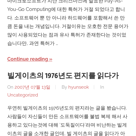
마이크로소프트가 지난 크리스마스에 발표한 Pay-As-
You-Go Computing에 대한 특허가 거절 되었다고 합니
다. 소프트웨어 뿐 만 아니라 하드웨어를 포함해서 쓴 만
큼 돈을 내는 개념입니다. 거절이유는 모호한 전문 용어가
많이 사용되었다는 점과 유사 특허가 존재한다는 것이었
습니다만, 과연 특허가 …
Continue reading
빌게이츠의 1976년도 편지를 읽다가
On
2007년 07월 13일
By
hyunseok
In
Uncategorized
우연히 빌게이츠의 1976년도의 편지라는 글을 봤습니다.
사람들이 자신들이 만든 소프트웨어를 불법 복제 해서 사
용하고 있다는것에 대해 ‘도둑질이다’라며 비난하는 빌게
이츠의 글을 소개한 글인데, 빌 게이츠의 글을 읽다가 아