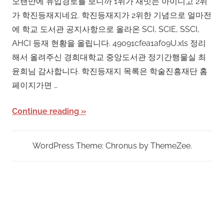
오랜만에 유입경로를 보니까 1위가 재밋는 아이디고 2위
가 학진등재지네요. 학진등재지가 2위한 기념으로 얼마전
에 학교 도서관 공지사항으로 올라온 SCI, SCIE, SSCI,
AHCI 등재 현황을 올립니다. 49091cfea1af09U.xls 정리
해서 올려주신 경희대학교 중앙도서관 정기간행물실 최
윤희님 감사합니다. 학진등재지 목록은 학술진흥재단 홈
페이지가면 …
Continue reading
WordPress Theme: Chronus by ThemeZee.