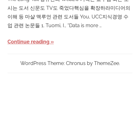
시는 도서 신문도 TV도 죽었다핵심을 확장하라미디어의
이해 등 마샬 맥루언 관련 도서들 You, UCC지식경영 수
업 관련 논문들 1. Tuomi, I., “Data is more …
Continue reading
WordPress Theme: Chronus by ThemeZee.