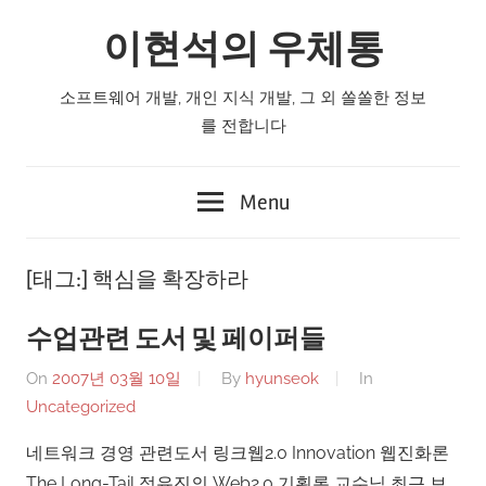
Skip
이현석의 우체통
to
content
소프트웨어 개발, 개인 지식 개발, 그 외 쏠쏠한 정보
를 전합니다
Menu
[태그:]
핵심을 확장하라
수업관련 도서 및 페이퍼들
On
2007년 03월 10일
By
hyunseok
In
Uncategorized
네트워크 경영 관련도서 링크웹2.0 Innovation 웹진화론
The Long-Tail 정유진의 Web2.0 기획론 교수님 최근 보